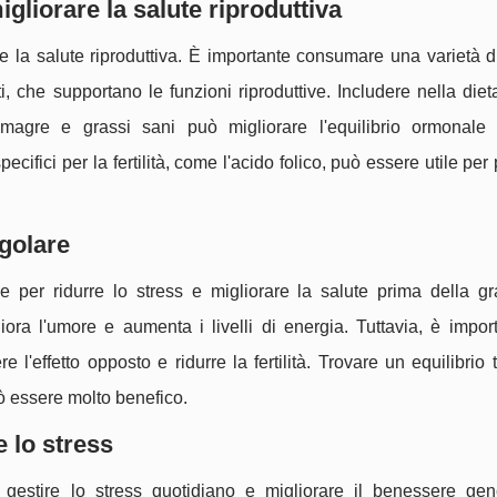
igliorare la salute riproduttiva
 la salute riproduttiva. È importante consumare una varietà di
ti, che supportano le funzioni riproduttive. Includere nella diet
e magre e grassi sani può migliorare l'equilibrio ormonale 
pecifici per la fertilità, come l'acido folico, può essere utile per
egolare
ale per ridurre lo stress e migliorare la salute prima della g
liora l'umore e aumenta i livelli di energia. Tuttavia, è impo
'effetto opposto e ridurre la fertilità. Trovare un equilibrio tr
ò essere molto benefico.
e lo stress
 gestire lo stress quotidiano e migliorare il benessere gen