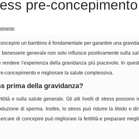
tress pre-concepimento
epimento
i concepire un bambino è fondamentale per garantire una gravid
l benessere generale non solo influisce positivamente sulla sal
 rendere l'esperienza della gravidanza più piacevole. In quest
pre-concepimento e migliorare la salute complessiva.
ss prima della gravidanza?
ilità e sulla salute generale. Gli alti livelli di stress possono in
oduzione di sperma. Inoltre, lo stress può ridurre la libido e di
cercare di concepire può migliorare la fertilità e preparare megli