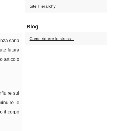
Site Hierarchy
Blog
Come ridurre lo stress...
anza sana
ute futura
o articolo
fluire sul
minuire le
o il corpo