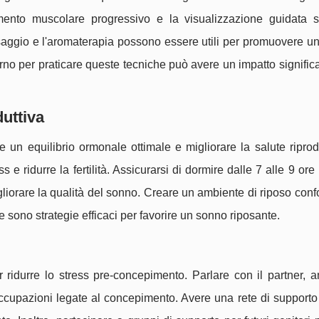
amento muscolare progressivo e la visualizzazione guidata s
assaggio e l'aromaterapia possono essere utili per promuovere u
no per praticare queste tecniche può avere un impatto significa
duttiva
un equilibrio ormonale ottimale e migliorare la salute riprodu
 e ridurre la fertilità. Assicurarsi di dormire dalle 7 alle 9 ore 
iorare la qualità del sonno. Creare un ambiente di riposo conf
ire sono strategie efficaci per favorire un sonno riposante.
 ridurre lo stress pre-concepimento. Parlare con il partner, 
occupazioni legate al concepimento. Avere una rete di supporto