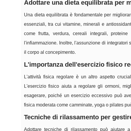
Adottare una dieta equilibrata per m
Una dieta equilibrata è fondamentale per migliorare
essenziali, tra cui vitamine, minerali e antiossidan
come frutta, verdura, cereali integrali, protein
l'infiammazione. Inoltre, l'assunzione di integratori s
il corpo al concepimento.
L'importanza dell'esercizio fisico r
L'attività fisica regolare è un altro aspetto cruci
L'esercizio fisico aiuta a regolare gli ormoni, mig
esagerare, poiché un esercizio eccessivo può avere l
fisica moderata come camminate, yoga o pilates pu
Tecniche di rilassamento per gestir
Adottare tecniche di rilassamento può aiutare a