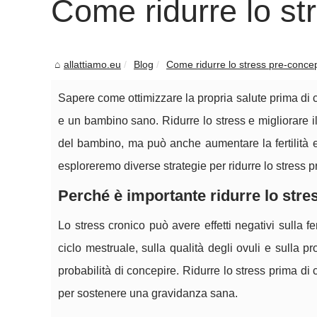
Come ridurre lo s
allattiamo.eu
Blog
Come ridurre lo stress pre-conc
Sapere come ottimizzare la propria salute prima d
e un bambino sano. Ridurre lo stress e migliorare i
del bambino, ma può anche aumentare la fertilità e
esploreremo diverse strategie per ridurre lo stress 
Perché è importante ridurre lo stre
Lo stress cronico può avere effetti negativi sulla fert
ciclo mestruale, sulla qualità degli ovuli e sulla pr
probabilità di concepire. Ridurre lo stress prima di 
per sostenere una gravidanza sana.