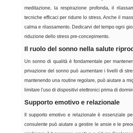
meditazione, la respirazione profonda, il rilass
tecniche efficaci per ridurre lo stress. Anche il m
calma e rilassamento. Dedicarvi del tempo ogni gior
riduzione dello stress pre-concepimento.
Il ruolo del sonno nella salute ripro
Un sonno di qualità è fondamentale per mantenere 
privazione del sonno può aumentare i livelli di stress
mantenendo una routine regolare, può aiutare a migl
limitare l'uso di dispositivi elettronici prima di dorm
Supporto emotivo e relazionale
Il supporto emotivo e relazionale è essenziale per
consulente può aiutare a gestire le ansie e le pre