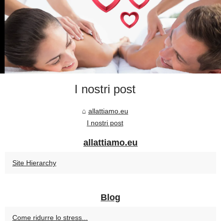
I nostri post
allattiamo.eu
I nostri post
allattiamo.eu
Site Hierarchy
Blog
Come ridurre lo stress...